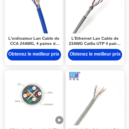
L'ordinateur Lan Cable de
L'Ethernet Lan Cable de
CCA 24AWG, 4 paires de
23AWG Cat6a UTP 4 paires
ftp Cat5e a échoué le câble
a tordu le PVC engainé
Obtenez le meilleur prix
Obtenez le meilleur prix