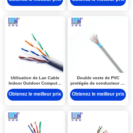
communication
Utilisation de Lan Cable
Double veste de PVC
Indoor Outdoor Computer
protégée de conducteur de
d'Ethernet de PVC d'OEM
Lan Cable OFC d'Ethernet
LSZH
de Cat6 8C
Obtenez le meilleur prix
Obtenez le meilleur prix