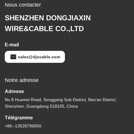
Nous contacter
SHENZHEN DONGJIAXIN
WIRE&CABLE CO.,LTD
E-mail
sales@djxcable.com
Notre adresse
Adresse
No.8 Huamei Road, Songgang Sub-District, Bao'an District,
Shenzhen, Guangdong 518105, China
Télégramme
+86--13528796850