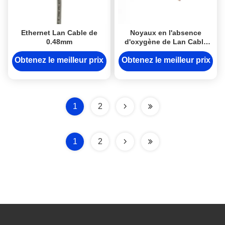
Ethernet Lan Cable de
Noyaux en l'absence
0.48mm
d'oxygène de Lan Cable
24AWG 8 d'Ethernet de
HCCA flexibles
Obtenez le meilleur prix
Obtenez le meilleur prix
1
2
1
2