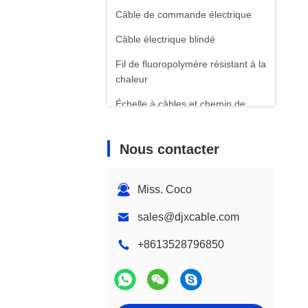
Câble de commande électrique
Câble électrique blindé
Fil de fluoropolymère résistant à la
chaleur
Échelle à câbles et chemin de
câbles
Nous contacter
Miss. Coco
sales@djxcable.com
+8613528796850