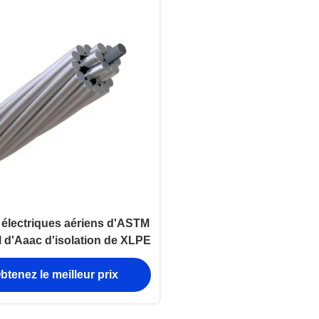
 électriques aériens d'ASTM
il d'Aaac d'isolation de XLPE
btenez le meilleur prix