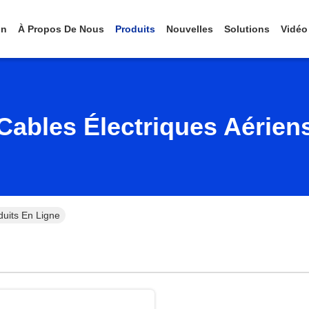
on
À Propos De Nous
Produits
Nouvelles
Solutions
Vidéo
Cables Électriques Aérien
duits En Ligne