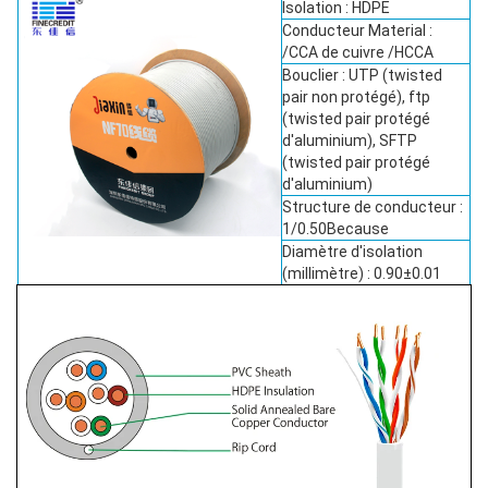
Isolation : HDPE
Conducteur Material :
/CCA de cuivre /HCCA
Bouclier : UTP (twisted
pair non protégé), ftp
(twisted pair protégé
d'aluminium), SFTP
(twisted pair protégé
d'aluminium)
Structure de conducteur :
1/0.50Because
Diamètre d'isolation
(millimètre) : 0.90±0.01