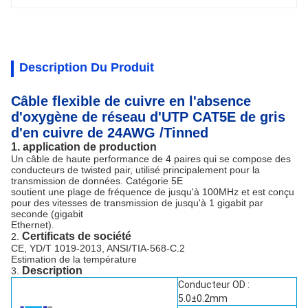
Description Du Produit
Câble flexible de cuivre en l'absence
d'oxygène de réseau d'UTP CAT5E de gris
d'en cuivre de 24AWG /Tinned
1.
application de production
Un câble de haute performance de 4 paires qui se compose des
conducteurs de twisted pair, utilisé principalement pour la
transmission de données. Catégorie 5E
soutient une plage de fréquence de jusqu'à 100MHz et est conçu
pour des vitesses de transmission de jusqu'à 1 gigabit par
seconde (gigabit
Ethernet).
Certificats de société
2.
CE, YD/T 1019-2013, ANSI/TIA-568-C.2
Estimation de la température
Description
3.
Conducteur OD :
5.0±0.2mm