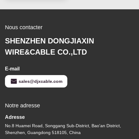
Nous contacter
SHENZHEN DONGJIAXIN
WIRE&CABLE CO.,LTD
E-mail
sales@djxcable.com
Notre adresse
Adresse
No.8 Huamei Road, Songgang Sub-District, Bao'an District,
Shenzhen, Guangdong 518105, China