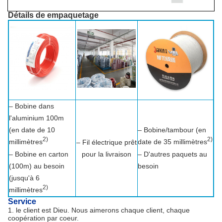
Détails de empaquetage
– Bobine dans
l'aluminium 100m
(en date de 10
– Bobine/tambour (en
2)
2)
millimètres
date de 35 millimètres
– Fil électrique prêt
– Bobine en carton
pour la livraison
– D'autres paquets au
(100m) au besoin
besoin
(jusqu'à 6
2)
millimètres
Service
1. le client est Dieu. Nous aimerons chaque client, chaque
coopération par coeur.