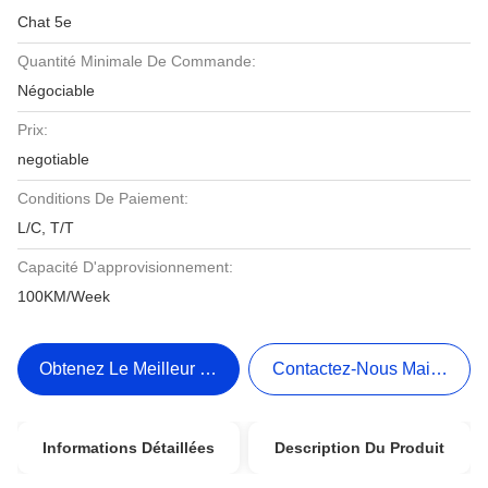
Chat 5e
Quantité Minimale De Commande:
Négociable
Prix:
negotiable
Conditions De Paiement:
L/C, T/T
Capacité D'approvisionnement:
100KM/Week
Obtenez Le Meilleur Prix
Contactez-Nous Maintenant
Informations Détaillées
Description Du Produit