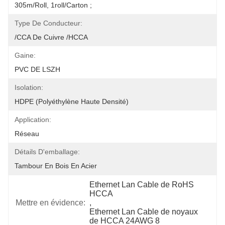
305m/roll, 1roll/carton ;
Type De Conducteur:
/CCA De Cuivre /HCCA
Gaine:
PVC DE LSZH
Isolation:
HDPE (polyéthylène Haute Densité)
Application:
Réseau
Détails D'emballage:
Tambour En Bois En Acier
Ethernet Lan Cable de RoHS 
HCCA
Mettre en évidence:
, 
Ethernet Lan Cable de noyaux 
de HCCA 24AWG 8