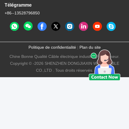
Télégramme
+86--13528796850
Politique de confidentialité
|
Plan du site
Chine Bonne Qualité Câble électrique industriel Fournisseur.
Copyright © -2026 SHENZHEN DONGJIAXIN WIRE&CABLE
CO.,LTD . Tous droits réservés.