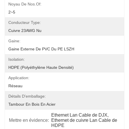
Noyau De Nos.of:
2~5
Conducteur Type:
Cuivre 23AWG Nu
Gaine:
Gaine Externe De PVC Du PE LSZH
Isolation:
HDPE (polyéthylène Haute Densité)
Application:
Réseau
Détails D'emballage:
Tambour En Bois En Acier
Ethernet Lan Cable de DJX
, 
Mettre en évidence:
Ethernet de cuivre Lan Cable de 
HDPE