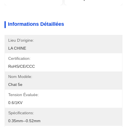
Informations Détaillées
Lieu D'origine:
LA CHINE
Certification:
RoHS/CE/CCC
Nom Modèle:
Chat 5e
Tension Évaluée:
0.6/1KV
Spécifications:
0.35mm--0.52mm