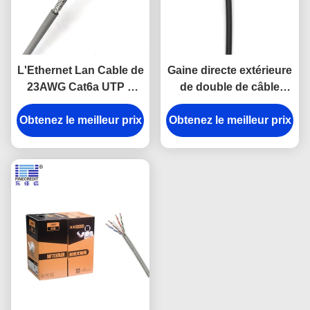
L'Ethernet Lan Cable de
Gaine directe extérieure
23AWG Cat6a UTP 4
de double de câble
paires a tordu le PVC
Ethernet d'enterrement
Obtenez le meilleur prix
engainé
Obtenez le meilleur prix
de 23AWG 0.56mm