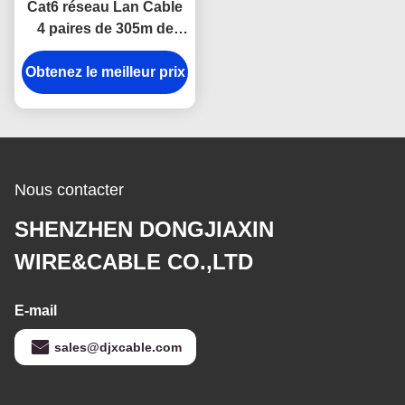
Cat6 réseau Lan Cable
4 paires de 305m de
réseau de câble de ftp
Obtenez le meilleur prix
SFTP d'UTP
Nous contacter
SHENZHEN DONGJIAXIN
WIRE&CABLE CO.,LTD
E-mail
sales@djxcable.com