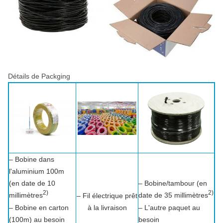
Détails de Packging
– Bobine dans
l'aluminium 100m
(en date de 10
– Bobine/tambour (en
2)
2)
millimètres
date de 35 millimètres
– Fil électrique prêt
– Bobine en carton
à la livraison
– L'autre paquet au
(100m) au besoin
besoin