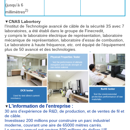
(jusqu'à 6
2)
millimètres
▼
CNAS Labortory
l'Institut de Technologie avancé de câble de la sécurité 3S avec 7
laboratoires, a été établi dans le groupe de Finecredit,
y compris le laboratoire électrique de représentation, laboratoire
mécanique de représentation, laboratoire d'essai de combustion,
Le laboratoire à haute fréquence, etc. ont équipé de l'équipement
plus de 50 avancé et des technologies.
L'information de l'entreprise :
▼
30 ans d'expérience de R&D, de production, et de ventes de fil et
de câble.
Investissez 200 millions pour construire un parc industriel
moderne, couvrant une aire de 65000 mètres carrés.
Le revenu annuel est environ 500 millions de dollars US.