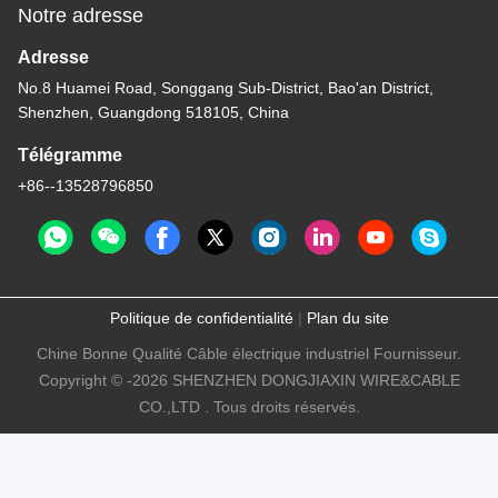
Notre adresse
Adresse
No.8 Huamei Road, Songgang Sub-District, Bao'an District,
Shenzhen, Guangdong 518105, China
Télégramme
+86--13528796850
Politique de confidentialité
|
Plan du site
Chine Bonne Qualité Câble électrique industriel Fournisseur.
Copyright © -2026 SHENZHEN DONGJIAXIN WIRE&CABLE
CO.,LTD . Tous droits réservés.