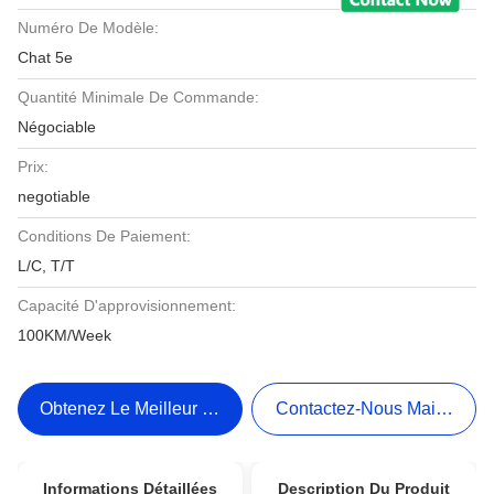
Numéro De Modèle:
Chat 5e
Quantité Minimale De Commande:
Négociable
Prix:
negotiable
Conditions De Paiement:
L/C, T/T
Capacité D'approvisionnement:
100KM/Week
Obtenez Le Meilleur Prix
Contactez-Nous Maintenant
Informations Détaillées
Description Du Produit