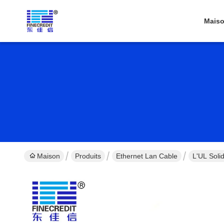
Mais
Maison
Produits
Ethernet Lan Cable
L'UL Sol