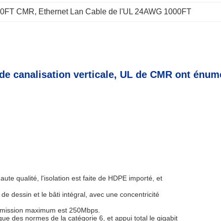
000FT CMR
, 
Ethernet Lan Cable de l'UL 24AWG 1000FT
 de canalisation verticale, UL de CMR ont énum
ute qualité, l'isolation est faite de HDPE importé, et
de dessin et le bâti intégral, avec une concentricité
ransmission maximum est 250Mbps.
que des normes de la catégorie 6, et appui total le gigabit