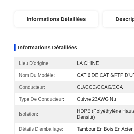
Informations Détaillées
Descri
Informations Détaillées
Lieu D'origine:
LA CHINE
Nom Du Modèle:
CAT 6 DE CAT 6/FTP D'U
Conducteur:
CU/CCC/CCAG/CCA
Type De Conducteur:
Cuivre 23AWG Nu
HDPE (polyéthylène Haute
Isolation:
Densité)
Détails D'emballage:
Tambour En Bois En Acier