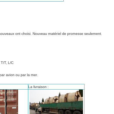
t nouveaux ont choisi. Nouveau matériel de promesse seulement.
T/T, L/C
ar avion ou par la mer.
La livraison :