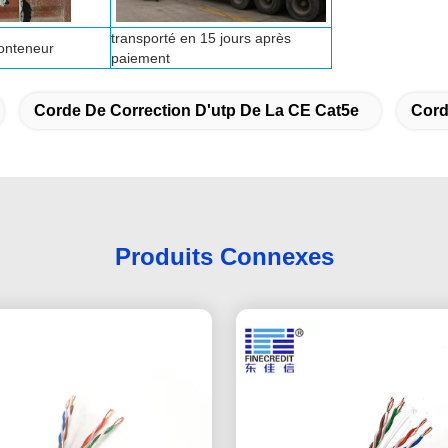
transporté en 15 jours après
onteneur
paiement
Corde De Correction D'utp De La CE Cat5e
Cord
Produits Connexes