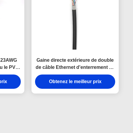
e 23AWG
Gaine directe extérieure de double
du le PVC
de câble Ethernet d'enterrement de
23AWG 0.56mm
prix
Obtenez le meilleur prix