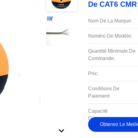
De CAT6 CMR
Nom De La Marque:
Numéro De Modèle:
Quantité Minimale De
Commande:
Prix:
Conditions De
Paiement:
Capacité
D'approvisionnement:
Obtenez Le Meille