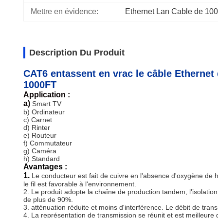
Mettre en évidence:
Ethernet Lan Cable de 1
Description Du Produit
CAT6 entassent en vrac le câble Ethernet
1000FT
Application :
a)
Smart TV
b) Ordinateur
c) Carnet
d) Rinter
e) Routeur
f) Commutateur
g) Caméra
h) Standard
Avantages :
1.
Le conducteur est fait de cuivre en l'absence d'oxygène de ha
le fil est favorable à l'environnement.
2. Le produit adopte la chaîne de production tandem, l'isolation 
de plus de 90%.
3. atténuation réduite et moins d'interférence. Le débit de t
4. La représentation de transmission se réunit et est meilleure 