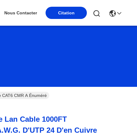
Nous Contacter
Citation
 De CAT6 CMR A Énuméré
e Lan Cable 1000FT
A.W.G. D'UTP 24 D'en Cuivre