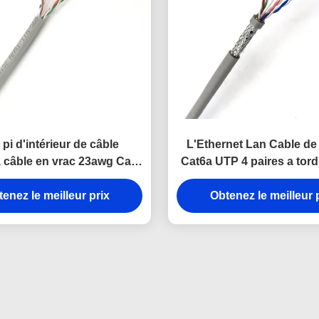
pi d'intérieur de câble
L'Ethernet Lan Cable d
, câble en vrac 23awg Cat6
Cat6a UTP 4 paires a tor
d'UTP
engainé
enez le meilleur prix
Obtenez le meilleur 