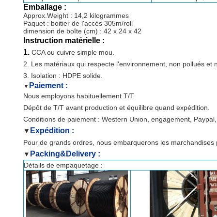
Emballage :
Approx.Weight : 14,2 kilogrammes
Paquet : boitier de l'accès 305m/roll
dimension de boîte (cm) : 42 x 24 x 42
Instruction matérielle :
1.
CCA ou cuivre simple mou.
2. Les matériaux qui respecte l'environnement, non pollués e
3. Isolation : HDPE solide.
Paiement :
▼
Nous employons habituellement T/T
Dépôt de T/T avant production et équilibre quand expédition.
Conditions de paiement : Western Union, engagement, Paypal, 
Expédition :
▼
Pour de grands ordres, nous embarquerons les marchandises p
Packing&Delivery :
▼
Détails de empaquetage :