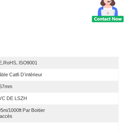
E,RoHS, ISO9001
ble Cat6 D'intérieur
.57mm
VC DE LSZH
5m/1000ft Par Boitier 
'accès