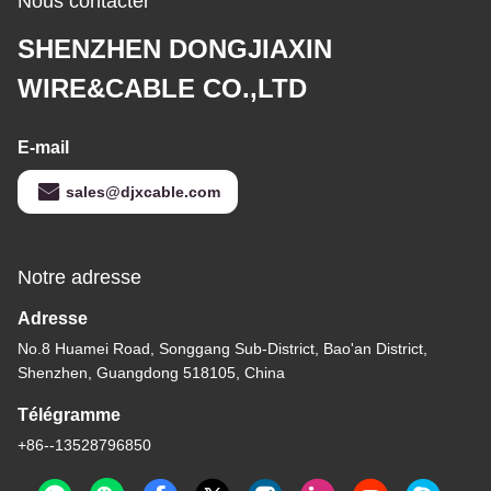
Nous contacter
SHENZHEN DONGJIAXIN
WIRE&CABLE CO.,LTD
E-mail
sales@djxcable.com
Notre adresse
Adresse
No.8 Huamei Road, Songgang Sub-District, Bao'an District,
Shenzhen, Guangdong 518105, China
Télégramme
+86--13528796850