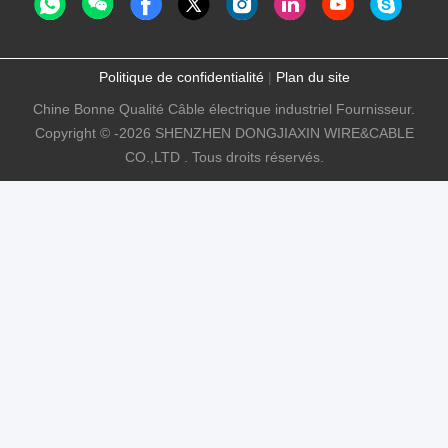
Politique de confidentialité
|
Plan du site
Chine Bonne Qualité Câble électrique industriel Fournisseur.
Copyright © -2026 SHENZHEN DONGJIAXIN WIRE&CABLE
CO.,LTD . Tous droits réservés.