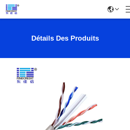
Détails Des Produits