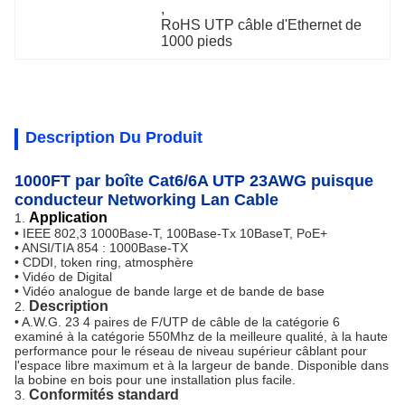
, 
RoHS UTP câble d'Ethernet de 
1000 pieds
Description Du Produit
1000FT par boîte Cat6/6A UTP 23AWG puisque
conducteur Networking Lan Cable
Application
1.
• IEEE 802,3 1000Base-T, 100Base-Tx 10BaseT, PoE+
• ANSI/TIA 854 : 1000Base-TX
• CDDI, token ring, atmosphère
• Vidéo de Digital
• Vidéo analogue de bande large et de bande de base
Description
2.
• A.W.G. 23 4 paires de F/UTP de câble de la catégorie 6
examiné à la catégorie 550Mhz de la meilleure qualité, à la haute
performance pour le réseau de niveau supérieur câblant pour
l'espace libre maximum et à la largeur de bande. Disponible dans
la bobine en bois pour une installation plus facile.
Conformités standard
3.