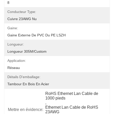
8
Conducteur Type:
Cuivre 23AWG Nu
Gaine:
Gaine Externe De PVC Du PE LSZH
Longueur:
Longueur 305M/Custom
Application:
Réseau
Détails D'emballage:
Tambour En Bois En Acier
RoHS Ethernet Lan Cable de 
1000 pieds
, 
Ethernet Lan Cable de RoHS 
Mettre en évidence:
23AWG