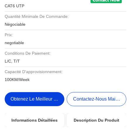
CAT6 UTP
Quantité Minimale De Commande:
Négociable
Prix:
negotiable
Conditions De Paiement:
L/C, T/T
Capacité D'approvisionnement:
100KM/Week
Obtenez Le Meilleur Prix
Contactez-Nous Maintenant
Informations Détaillées
Description Du Produit