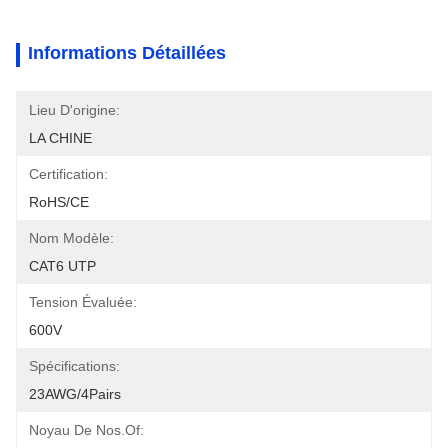
Informations Détaillées
Lieu D'origine:
LA CHINE
Certification:
RoHS/CE
Nom Modèle:
CAT6 UTP
Tension Évaluée:
600V
Spécifications:
23AWG/4Pairs
Noyau De Nos.of: