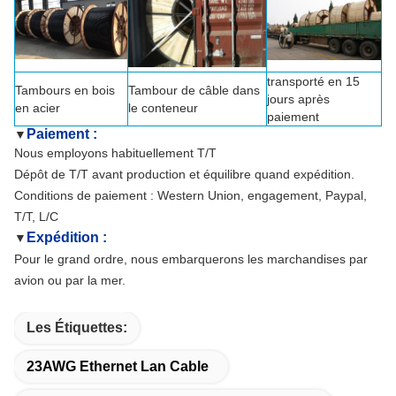
transporté en 15
Tambours en bois
Tambour de câble dans
jours après
en acier
le conteneur
paiement
Paiement :
▼
Nous employons habituellement T/T
Dépôt de T/T avant production et équilibre quand expédition.
Conditions de paiement : Western Union, engagement, Paypal,
T/T, L/C
Expédition :
▼
Pour le grand ordre, nous embarquerons les marchandises par
avion ou par la mer.
Les Étiquettes:
23AWG Ethernet Lan Cable