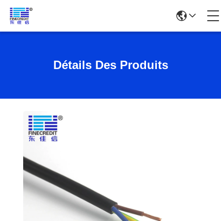
Détails Des Produits