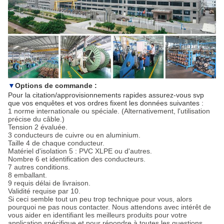
▼
Options de commande :
Pour la citation/approvisionnements rapides assurez-vous svp
que vos enquêtes et vos ordres fixent les données suivantes :
1 norme internationale ou spéciale. (Alternativement, l'utilisation
précise du câble.)
Tension 2 évaluée.
3 conducteurs de cuivre ou en aluminium.
Taille 4 de chaque conducteur.
Matériel d'isolation 5 : PVC XLPE ou d'autres.
Nombre 6 et identification des conducteurs.
7 autres conditions.
8 emballant.
9 requis délai de livraison.
Validité requise par 10.
Si ceci semble tout un peu trop technique pour vous, alors
pourquoi ne pas nous contacter. Nous attendons avec intérêt de
vous aider en identifiant les meilleurs produits pour votre
application spécifique et pour répondre à toutes les questions