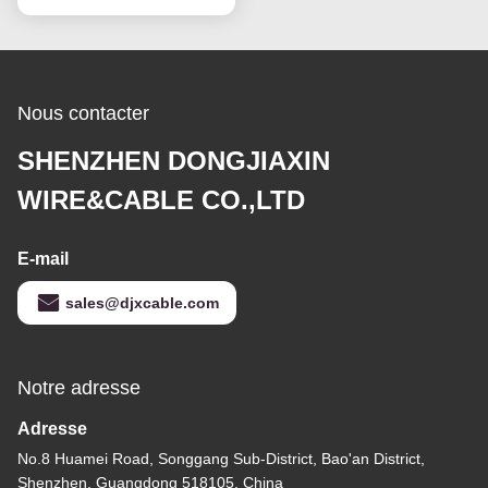
Nous contacter
SHENZHEN DONGJIAXIN
WIRE&CABLE CO.,LTD
E-mail
sales@djxcable.com
Notre adresse
Adresse
No.8 Huamei Road, Songgang Sub-District, Bao'an District,
Shenzhen, Guangdong 518105, China