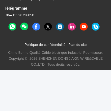
Télégramme
+86--13528796850
Politique de confidentialité
|
Plan du site
Chine Bonne Qualité Câble électrique industriel Fournisseur.
Copyright © -2026 SHENZHEN DONGJIAXIN WIRE&CABLE
CO.,LTD . Tous droits réservés.