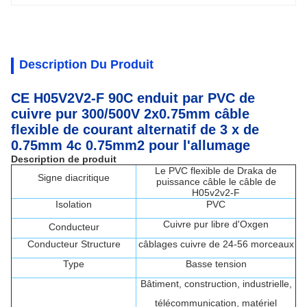
Description Du Produit
CE H05V2V2-F 90C enduit par PVC de
cuivre pur 300/500V 2x0.75mm câble
flexible de courant alternatif de 3 x de
0.75mm 4c 0.75mm2 pour l'allumage
Description de produit
Le PVC flexible de Draka de
Signe diacritique
puissance câble le câble de
H05v2v2-F
Isolation
PVC
Cuivre pur libre d'Oxgen
Conducteur
Conducteur Structure
câblages cuivre de 24-56 morceaux
Type
Basse tension
Bâtiment, construction, industrielle,
télécommunication, matériel