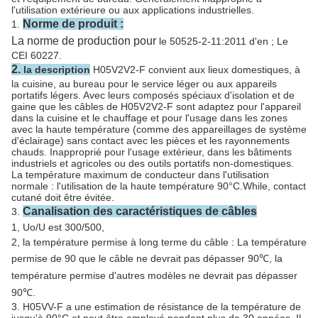
l'utilisation extérieure ou aux applications industrielles.
Norme de produit :
1.
La norme de production pour
le 50525-2-11:2011 d'en ; Le
CEI 60227.
2.
la description
H05V2V2-F convient
aux lieux domestiques, à
la cuisine, au bureau pour le service léger ou aux appareils
portatifs légers. Avec leurs composés spéciaux d'isolation et de
gaine que les câbles de H05V2V2-F sont adaptez pour l'appareil
dans la cuisine et le chauffage et pour l'usage dans les zones
avec la haute température (comme des appareillages de système
d'éclairage) sans contact avec les pièces et les rayonnements
chauds. Inapproprié pour l'usage extérieur, dans les bâtiments
industriels et agricoles ou des outils portatifs non-domestiques.
La température maximum de conducteur dans l'utilisation
normale : l'utilisation de la haute température 90°C.While, contact
cutané doit être évitée.
Canalisation des caractéristiques de câbles
3.
1, Uo/U est 300/500,
2, la température permise à long terme du câble : La température
permise de 90 que le câble ne devrait pas dépasser 90℃,
la
température permise d'autres modèles ne devrait pas dépasser
90℃
.
3.
H05VV-F a une estimation de résistance de la température de