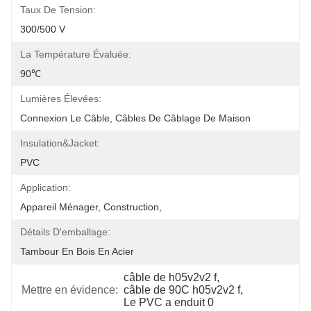
Taux De Tension:
300/500 V
La Température Évaluée:
90℃
Lumières Élevées:
Connexion Le Câble, Câbles De Câblage De Maison
Insulation&Jacket:
PVC
Application:
Appareil Ménager, Construction,
Détails D'emballage:
Tambour En Bois En Acier
câble de h05v2v2 f
, 
Mettre en évidence:
câble de 90C h05v2v2 f
, 
Le PVC a enduit 0