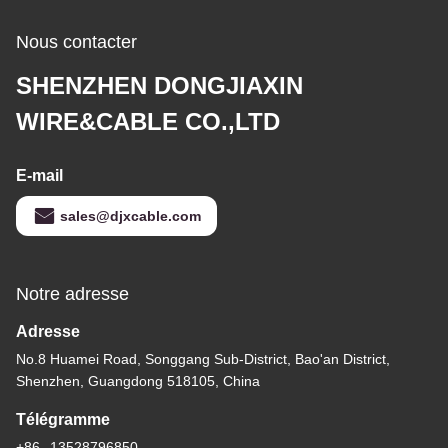
Nous contacter
SHENZHEN DONGJIAXIN
WIRE&CABLE CO.,LTD
E-mail
sales@djxcable.com
Notre adresse
Adresse
No.8 Huamei Road, Songgang Sub-District, Bao'an District,
Shenzhen, Guangdong 518105, China
Télégramme
+86--13528796850