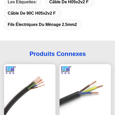
Les Étiquettes:
Câble De H05v2v2 F
Câble De 90C H05v2v2 F
Fils Électriques Du Ménage 2.5mm2
Produits Connexes