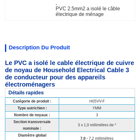
, 
PVC 2.5mm2 a isolé le câble 
électrique de ménage
Description Du Produit
Le PVC a isolé le cable électrique de cuivre
de noyau de Household Electrical Cable 3
de conducteur pour des appareils
électroménagers
Détails rapides
Catégorie de produit :
H05VV-F
Type autrichien :
YMM
Nombre de noyaux :
3
Section transversale
3 x 1,0 millimètres de ²
nominale :
Diamètre global
7.0 -
7,2 millimètres