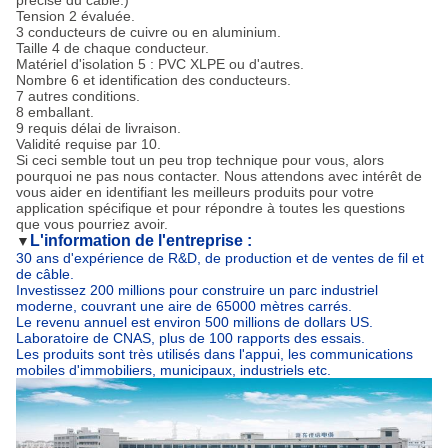
précise du câble.)
Tension 2 évaluée.
3 conducteurs de cuivre ou en aluminium.
Taille 4 de chaque conducteur.
Matériel d'isolation 5 : PVC XLPE ou d'autres.
Nombre 6 et identification des conducteurs.
7 autres conditions.
8 emballant.
9 requis délai de livraison.
Validité requise par 10.
Si ceci semble tout un peu trop technique pour vous, alors
pourquoi ne pas nous contacter. Nous attendons avec intérêt de
vous aider en identifiant les meilleurs produits pour votre
application spécifique et pour répondre à toutes les questions
que vous pourriez avoir.
L'information de l'entreprise :
▼
30 ans d'expérience de R&D, de production et de ventes de fil et
de câble.
Investissez 200 millions pour construire un parc industriel
moderne, couvrant une aire de 65000 mètres carrés.
Le revenu annuel est environ 500 millions de dollars US.
Laboratoire de CNAS, plus de 100 rapports des essais.
Les produits sont très utilisés dans l'appui, les communications
mobiles d'immobiliers, municipaux, industriels etc.