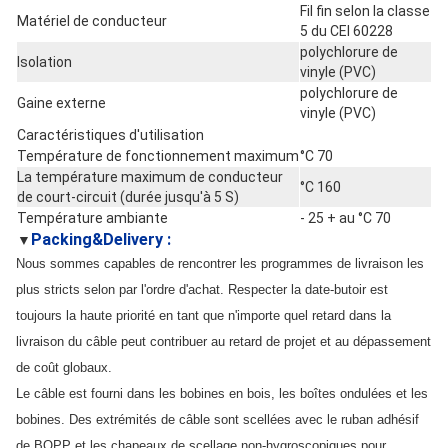
Fil fin selon la classe
Matériel de conducteur
5 du CEI 60228
polychlorure de
Isolation
vinyle (PVC)
polychlorure de
Gaine externe
vinyle (PVC)
Caractéristiques d'utilisation
Température de fonctionnement maximum
°C 70
La température maximum de conducteur
°C 160
de court-circuit (durée jusqu'à 5 S)
Température ambiante
- 25 + au °C 70
Packing&Delivery :
▼
Nous sommes capables de rencontrer les programmes de livraison les
plus stricts selon par l'ordre d'achat. Respecter la date-butoir est
toujours la haute priorité en tant que n'importe quel retard dans la
livraison du câble peut contribuer au retard de projet et au dépassement
de coût globaux.
Le câble est fourni dans les bobines en bois, les boîtes ondulées et les
bobines. Des extrémités de câble sont scellées avec le ruban adhésif
de BOPP et les chapeaux de scellage non-hygroscopiques pour