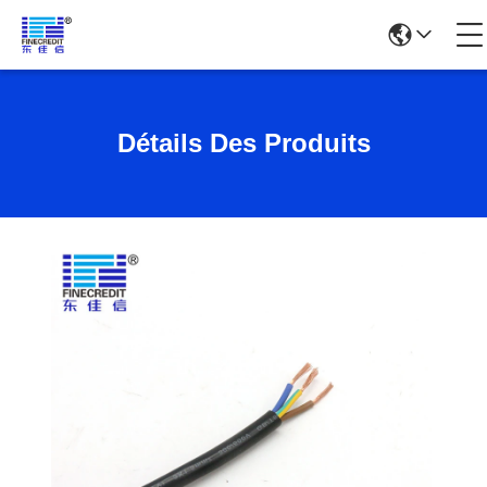
Détails Des Produits