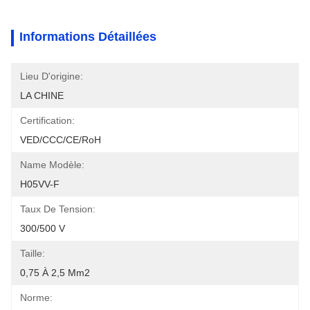
Informations Détaillées
Lieu D'origine:
LA CHINE
Certification:
VED/CCC/CE/RoH
Name Modèle:
H05VV-F
Taux De Tension:
300/500 V
Taille:
0,75 À 2,5 Mm2
Norme: