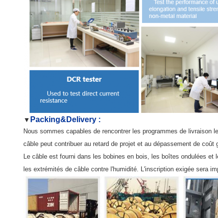
Packing&Delivery :
▼
Nous sommes capables de rencontrer les programmes de livraison les plu
câble peut contribuer au retard de projet et au dépassement de coût 
Le câble est fourni dans les bobines en bois, les boîtes ondulées e
les extrémités de câble contre l'humidité. L'inscription exigée sera 