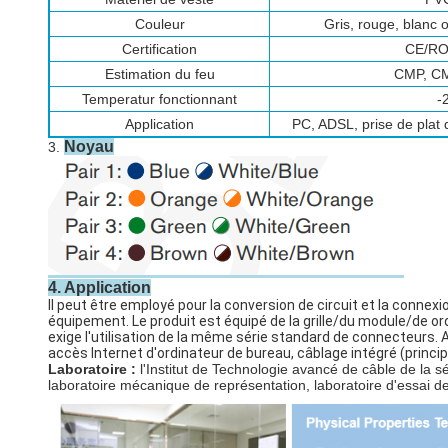
Couleur
Gris, rouge, blanc 
Certification
CE/RO
Estimation du feu
CMP, C
Temperatur fonctionnant
-
Application
PC, ADSL, prise de plat 
Noyau
3.
4. Application
Il peut être employé pour la conversion de circuit et la connex
équipement. Le produit est équipé de la grille/du module/de or
exige l'utilisation de la même série standard de connecteurs.
accès Internet d'ordinateur de bureau, câblage intégré (princip
Laboratoire :
l'Institut de Technologie avancé de câble de la s
laboratoire mécanique de représentation, laboratoire d'essai d