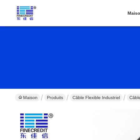
Mais
Maison
Produits
Câble Flexible Industriel
Câbl