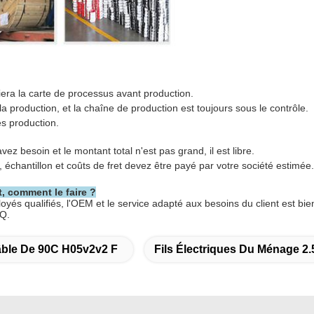
fiera la carte de processus avant production.
la production, et la chaîne de production est toujours sous le contrôle.
ès production.
vez besoin et le montant total n'est pas grand, il est libre.
é, échantillon et coûts de fret devez être payé par votre société estimé
, comment le faire ?
yés qualifiés, l'OEM et le service adapté aux besoins du client est bie
OQ.
ble De 90C H05v2v2 F
Fils Électriques Du Ménage 