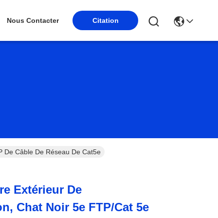
Nous Contacter
Citation
TP De Câble De Réseau De Cat5e
re Extérieur De
, Chat Noir 5e FTP/Cat 5e