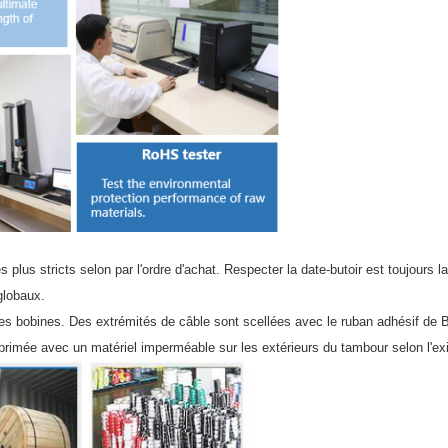
s stricts selon par l'ordre d'achat. Respecter la date-butoir est toujours la h
globaux.
t les bobines. Des extrémités de câble sont scellées avec le ruban adhésif d
imprimée avec un matériel imperméable sur les extérieurs du tambour selon l'ex