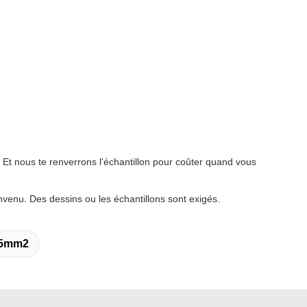
e. Et nous te renverrons l'échantillon pour coûter quand vous
nvenu. Des dessins ou les échantillons sont exigés.
2.5mm2