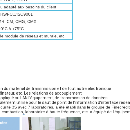
ou adapté aux besoins du client
HS/FCC/ISO9001
MR, CM, CMG, CMX
20°C à +75°C
de module de réseau et murale, etc.
ion du matériel de transmission et de tout autre électronique
dinateur, etc. Les relations de accouplement
 Appliqué au LAN l'équipement, de transmission de données,
alement utilisé pour le saut de point de l'information d'interface résea
écurité 3S avec 7 laboratoires, a été établi dans le groupe de Finecredit
e combustion, laboratoire à haute fréquence, etc. a équipé de l'équipe