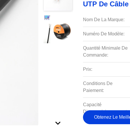
UTP De Câble
Nom De La Marque:
Numéro De Modèle:
Quantité Minimale De
Commande:
Prix:
Conditions De
Paiement:
Capacité
D'approvisionnement:
Obtenez Le Meille