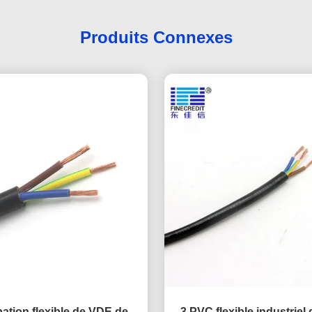
Produits Connexes
ation flexible de VDE de
3 PVC flexible industriel