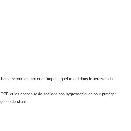
aute priorité en tant que n'importe quel retard dans la livraison du
e BOPP et les chapeaux de scellage non-hygroscopiques pour protéger
igence de client.