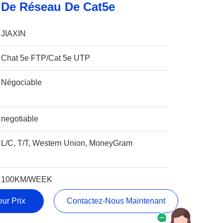
 De Réseau De Cat5e
JIAXIN
Chat 5e FTP/Cat 5e UTP
Négociable
negotiable
L/C, T/T, Western Union, MoneyGram
100KM/WEEK
ur Prix
Contactez-Nous Maintenant