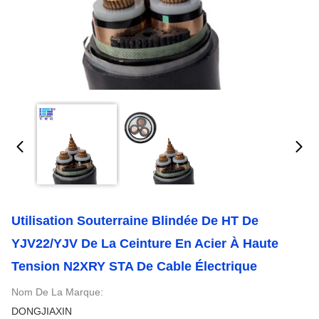
Utilisation Souterraine Blindée De HT De
YJV22/YJV De La Ceinture En Acier À Haute
Tension N2XRY STA De Cable Électrique
Nom De La Marque:
DONGJIAXIN