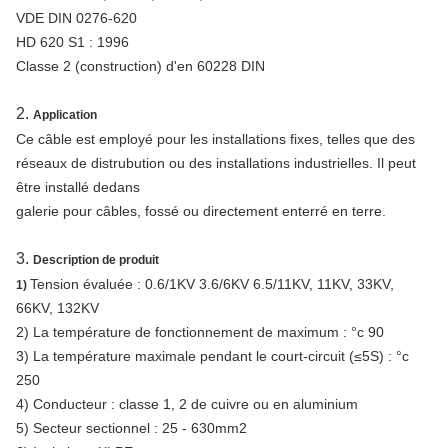
VDE DIN 0276-620
HD 620 S1 : 1996
Classe 2 (construction) d'en 60228 DIN
2.
Application
Ce câble est employé pour les installations fixes, telles que des
réseaux de distrubution ou des installations industrielles. Il peut
être installé dedans
galerie pour câbles, fossé ou directement enterré en terre.
3.
Description de produit
Tension évaluée : 0.6/1KV 3.6/6KV 6.5/11KV, 11KV, 33KV,
1)
66KV, 132KV
2) La température de fonctionnement de maximum : °c 90
3) La température maximale pendant le court-circuit (≤5S) : °c
250
4) Conducteur : classe 1, 2 de cuivre ou en aluminium
5) Secteur sectionnel : 25 - 630mm2