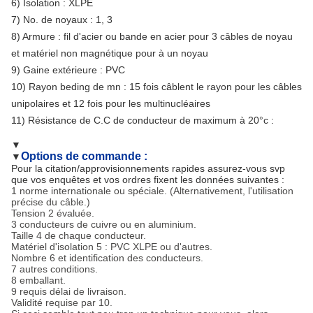
6) Isolation : XLPE
7) No. de noyaux : 1, 3
8) Armure : fil d'acier ou bande en acier pour 3 câbles de noyau
et matériel non magnétique pour à un noyau
9) Gaine extérieure : PVC
10) Rayon beding de mn : 15 fois câblent le rayon pour les câbles
unipolaires et 12 fois pour les multinucléaires
11) Résistance de C.C de conducteur de maximum à 20°c :
▼
Options de commande :
▼
Pour la citation/approvisionnements rapides assurez-vous svp
que vos enquêtes et vos ordres fixent les données suivantes :
1 norme internationale ou spéciale. (Alternativement, l'utilisation
précise du câble.)
Tension 2 évaluée.
3 conducteurs de cuivre ou en aluminium.
Taille 4 de chaque conducteur.
Matériel d'isolation 5 : PVC XLPE ou d'autres.
Nombre 6 et identification des conducteurs.
7 autres conditions.
8 emballant.
9 requis délai de livraison.
Validité requise par 10.