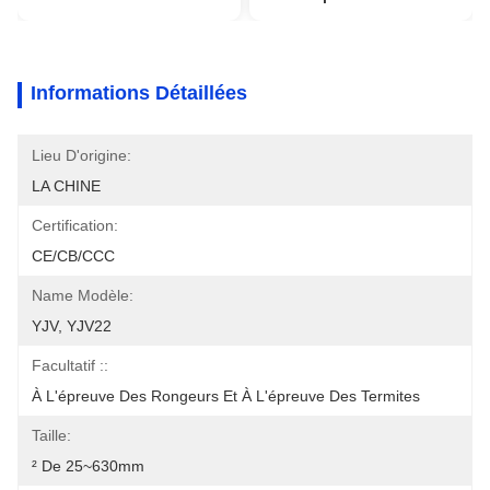
Informations Détaillées
Lieu D'origine:
LA CHINE
Certification:
CE/CB/CCC
Name Modèle:
YJV, YJV22
Facultatif ::
À L'épreuve Des Rongeurs Et À L'épreuve Des Termites
Taille:
² De 25~630mm