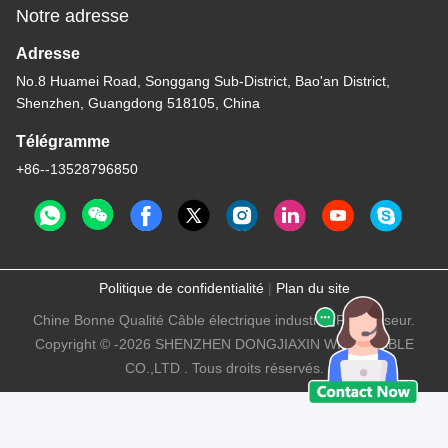
Notre adresse
Adresse
No.8 Huamei Road, Songgang Sub-District, Bao'an District,
Shenzhen, Guangdong 518105, China
Télégramme
+86--13528796850
Politique de confidentialité
|
Plan du site
Chine Bonne Qualité Câble électrique industriel Fournisseur.
Copyright © -2026 SHENZHEN DONGJIAXIN WIRE&CABLE
CO.,LTD . Tous droits réservés.