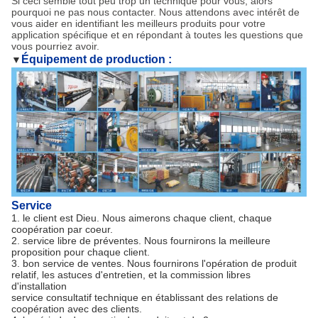
Si ceci semble tout peu trop un technique pour vous, alors
pourquoi ne pas nous contacter. Nous attendons avec intérêt de
vous aider en identifiant les meilleurs produits pour votre
application spécifique et en répondant à toutes les questions que
vous pourriez avoir.
Équipement de production :
▼
Service
1. le client est Dieu. Nous aimerons chaque client, chaque
coopération par coeur.
2. service libre de préventes. Nous fournirons la meilleure
proposition pour chaque client.
3. bon service de ventes. Nous fournirons l'opération de produit
relatif, les astuces d'entretien, et la commission libres
d'installation
service consultatif technique en établissant des relations de
coopération avec des clients.