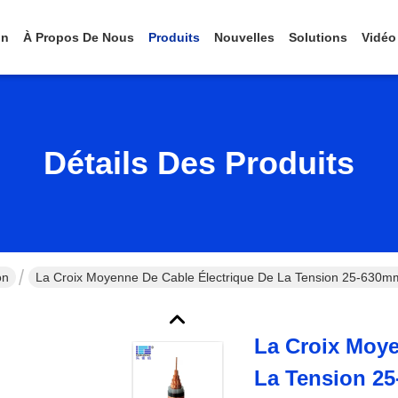
on
À Propos De Nous
Produits
Nouvelles
Solutions
Vidéo
Détails Des Produits
on
La Croix Moyenne De Cable Électrique De La Tension 25-630mm2
La Croix Moye
La Tension 25