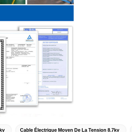
5kv
Cable Électrique Moyen De La Tension 8.7kv