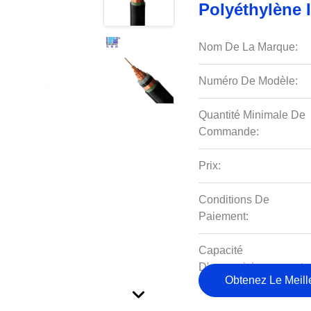
Polyéthylène 
Nom De La Marque:
Numéro De Modèle:
Quantité Minimale De
Commande:
Prix:
Conditions De
Paiement:
Capacité
D'approvisionnement:
Obtenez Le Meille