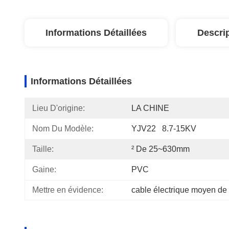
Informations Détaillées
Descri
Informations Détaillées
Lieu D'origine:
LA CHINE
Nom Du Modèle:
YJV22   8.7-15KV
Taille:
² De 25~630mm
Gaine:
PVC
Mettre en évidence:
cable électrique moyen de