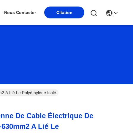
Nous Contacter
Citation
 A Lié Le Polyéthylène Isolé
nne De Cable Électrique De
-630mm2 A Lié Le