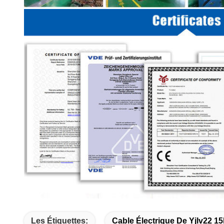
Les Étiquettes:
Cable Électrique De Yjlv22 1