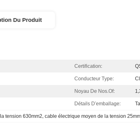
ption Du Produit
Certification:
Q
Conducteur Type:
Cl
Noyau De Nos.of:
1,
Détails D'emballage:
Ta
 la tension 630mm2
, 
cable électrique moyen de la tension 25m