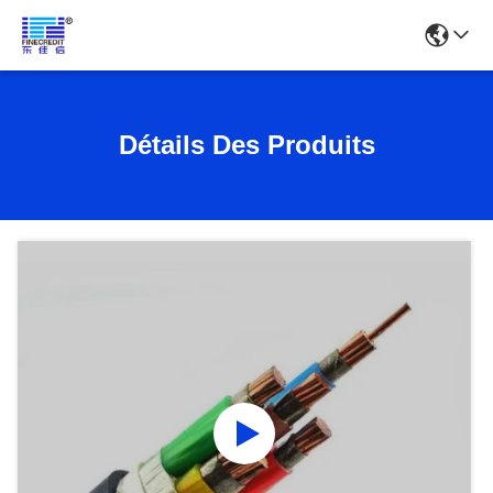
Détails Des Produits