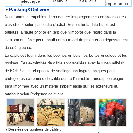
21/35kv
3
50 à 240
électrique
importantes.
Packing&Delivery :
▼
Nous sommes capables de rencontrer les programmes de livraison les
plus stricts selon par l'ordre d'achat. Respecter la date-butoir est
toujours la haute priorité en tant que n'importe quel retard dans la
livraison du câble peut contribuer au retard de projet et au dépassement
de coût globaux.
Le câble est fourni dans les bobines en bois, les boîtes ondulées et les
bobines. Des extrémités de câble sont scellées avec le ruban adhésif
de BOPP et les chapeaux de scellage non-hygroscopiques pour
protéger les extrémités de câble contre l'humidité. L'inscription exigée
sera imprimée avec un matériel imperméable sur les extérieurs du
tambour selon l'exigence de client.
▼
Données de tambour de câble :