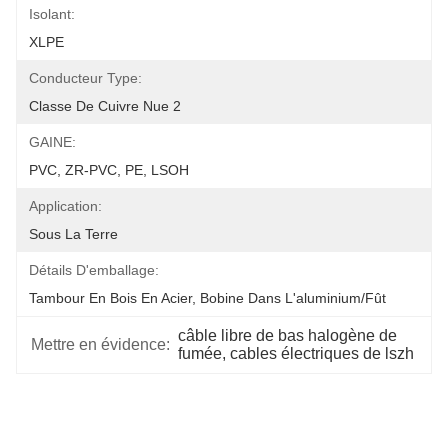
Isolant:
XLPE
Conducteur Type:
Classe De Cuivre Nue 2
GAINE:
PVC, ZR-PVC, PE, LSOH
Application:
Sous La Terre
Détails D'emballage:
Tambour En Bois En Acier, Bobine Dans L'aluminium/fût
câble libre de bas halogène de 
Mettre en évidence:
fumée, cables électriques de lszh