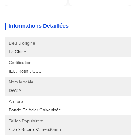
Informations Détaillées
Lieu D'origine:
La Chine
Certification:
IEC, Rosh，CCC
Nom Modèle:
DWZA
Armure:
Bande En Acier Galvanisée
Tailles Populaires:
² De 2~5core X1.5~630mm