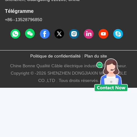
Télégramme
+86--13528796850
Politique de confidentialité
|
Plan du site
Chine Bonne Qualité Câble électrique industriel Fournisseur.
Copyright © -2026 SHENZHEN DONGJIAXIN WIRE&CABLE
CO.,LTD . Tous droits réservés.