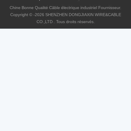
Chine Bonne Qualité Câble électrique industriel Fournisseur.
Copyright © -2026 SHENZHEN DONGJIAXIN WIRE&CABLE
CO.,LTD . Tous droits réservés.