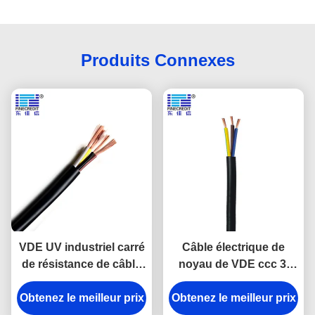
Produits Connexes
VDE UV industriel carré
Câble électrique de
de résistance de câble
noyau de VDE ccc 3,
électrique de H03VV-
câbles électriques de
Obtenez le meilleur prix
F/RVV 3 * 0,5
Obtenez le meilleur prix
PVC de H03VV-F
H05VV-F