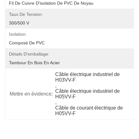
Fil De Cuivre D'isolation De PVC De Noyau
Taux De Tension:
300/500 V
Isolation:
Composé De PVC
Détails D'emballage:
Tambour En Bois En Acier
Câble électrique industriel de 
H03VV-F
, 
Câble électrique industriel de 
Mettre en évidence:
H05VV-F
, 
Câble de courant électrique de 
H05VV-F