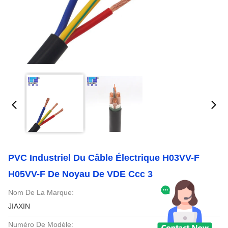
PVC Industriel Du Câble Électrique H03VV-F
H05VV-F De Noyau De VDE Ccc 3
Nom De La Marque:
JIAXIN
Numéro De Modèle: