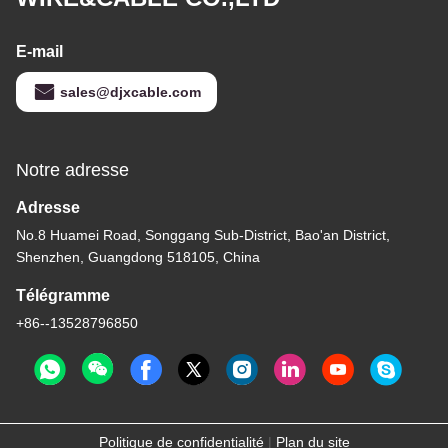
E-mail
sales@djxcable.com
Notre adresse
Adresse
No.8 Huamei Road, Songgang Sub-District, Bao'an District,
Shenzhen, Guangdong 518105, China
Télégramme
+86--13528796850
Politique de confidentialité
|
Plan du site