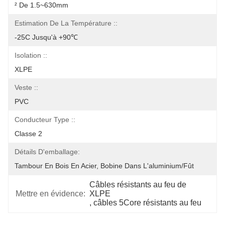
² De 1.5~630mm
Estimation De La Température ::
-25C Jusqu'à +90℃
Isolation ::
XLPE
Veste ::
PVC
Conducteur Type ::
Classe 2
Détails D'emballage:
Tambour En Bois En Acier, Bobine Dans L'aluminium/fût
Câbles résistants au feu de 
Mettre en évidence:
XLPE
, 
câbles 5Core résistants au feu