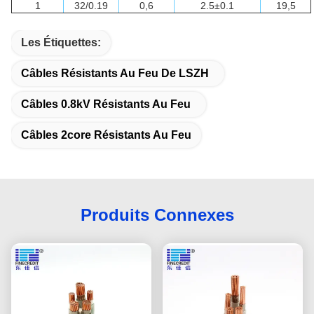
1
32/0.19
0,6
2.5±0.1
19,5
Les Étiquettes:
Câbles Résistants Au Feu De LSZH
Câbles 0.8kV Résistants Au Feu
Câbles 2core Résistants Au Feu
Produits Connexes