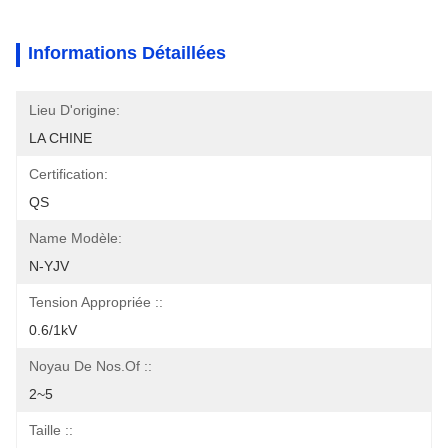
Informations Détaillées
Lieu D'origine:
LA CHINE
Certification:
QS
Name Modèle:
N-YJV
Tension Appropriée ::
0.6/1kV
Noyau De Nos.of ::
2~5
Taille ::