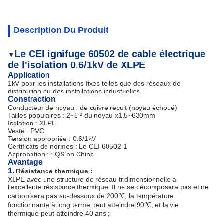
Description Du Produit
Le CEI ignifuge 60502 de cable électrique
▼
de l'isolation 0.6/1kV de XLPE
Application
1kV pour les installations fixes telles que des réseaux de
distribution ou des installations industrielles.
Constraction
Conducteur de noyau : de cuivre recuit (noyau échoué)
Tailles populaires : 2~5 ² du noyau x1.5~630mm
Isolation : XLPE
Veste : PVC
Tension appropriée : 0.6/1kV
Certificats de normes : Le CEI 60502-1
Approbation : : QS en Chine
Avantage
1.
Résistance thermique :
XLPE avec une structure de réseau tridimensionnelle a
l'excellente résistance thermique. Il ne se décomposera pas et ne
carbonisera pas au-dessous de 200℃, la température
fonctionnante à long terme peut atteindre 90℃, et la vie
thermique peut atteindre 40 ans ;