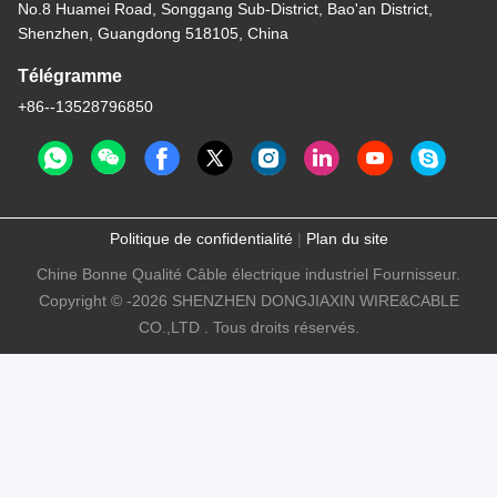
No.8 Huamei Road, Songgang Sub-District, Bao'an District,
Shenzhen, Guangdong 518105, China
Télégramme
+86--13528796850
Politique de confidentialité
|
Plan du site
Chine Bonne Qualité Câble électrique industriel Fournisseur.
Copyright © -2026 SHENZHEN DONGJIAXIN WIRE&CABLE
CO.,LTD . Tous droits réservés.