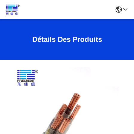
Détails Des Produits