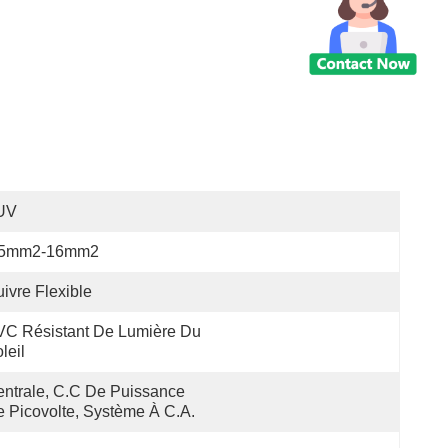
UV
.5mm2-16mm2
ivre Flexible
C Résistant De Lumière Du 
leil
ntrale, C.C De Puissance 
 Picovolte, Système À C.A.