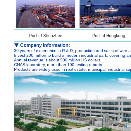
Port of
Shenzhen
Port of Hongkong
▼
Company information:
30 years of experience in R & D, production and sales of wire a
Invest 200 million to build a modern industrial park, covering 
Annual revenue is about 500 million US dollars.
CNAS laboratory, more than 100 testing reports.
Products are widely used in real estate, municipal, industrial 