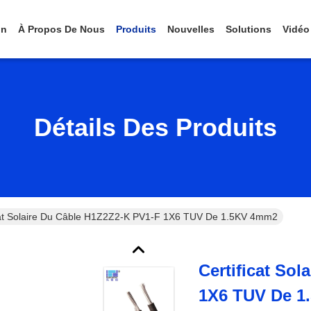
on
À Propos De Nous
Produits
Nouvelles
Solutions
Vidéo
Détails Des Produits
cat Solaire Du Câble H1Z2Z2-K PV1-F 1X6 TUV De 1.5KV 4mm2
Certificat So
1X6 TUV De 1