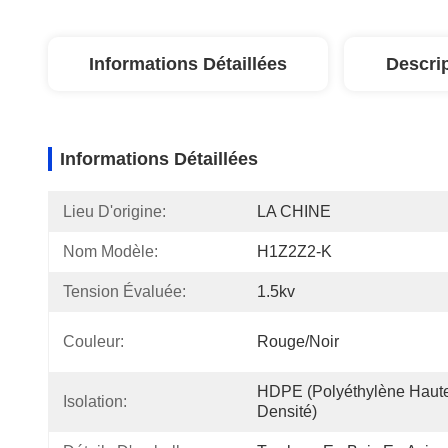
Informations Détaillées
Descri
Informations Détaillées
Lieu D'origine:
LA CHINE
Nom Modèle:
H1Z2Z2-K
Tension Évaluée:
1.5kv
Couleur:
Rouge/noir
HDPE (polyéthylène Haute
Isolation:
Densité)