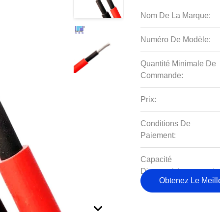
Nom De La Marque:
Numéro De Modèle:
Quantité Minimale De
Commande:
Prix:
Conditions De
Paiement:
Capacité
D'approvisionnement:
Obtenez Le Meille