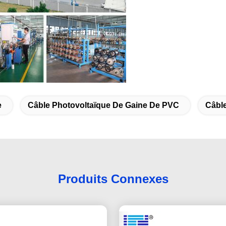
e
Câble Photovoltaïque De Gaine De PVC
Câbl
Produits Connexes