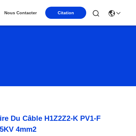
Nous Contacter
Citation
laire Du Câble H1Z2Z2-K PV1-F
.5KV 4mm2