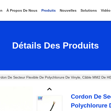
on
À Propos De Nous
Produits
Nouvelles
Solutions
Vidéo
Détails Des Produits
rdon De Secteur Flexible De Polychlorure De Vinyle, Câble MM2 De H
Cordon De Sec
Polychlorure 