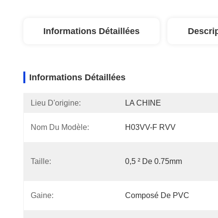
Informations Détaillées
Descri
Informations Détaillées
Lieu D'origine:
LA CHINE
Nom Du Modèle:
H03VV-F RVV
Taille:
0,5 ² De 0.75mm
Gaine:
Composé De PVC