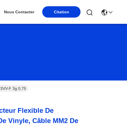
Nous Contacter
Citation
03VV-F 3g 0,75
teur Flexible De
De Vinyle, Câble MM2 De