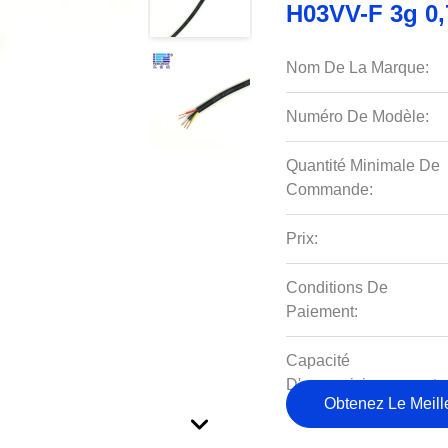
H03VV-F 3g 0,
Nom De La Marque:
Numéro De Modèle:
Quantité Minimale De
Commande:
Prix:
Conditions De
Paiement:
Capacité
D'approvisionnement:
Obtenez Le Meille