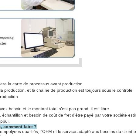
fiera la carte de processus avant production.
la production, et la chaîne de production est toujours sous le contrôle.
production.
vez besoin et le montant total n'est pas grand, il est libre.
, échantillon et besoin de coût de fret d'être payé par votre société es
ppui.
t, comment faire ?
empolyees qualifiés, l'OEM et le service adapté aux besoins du client e