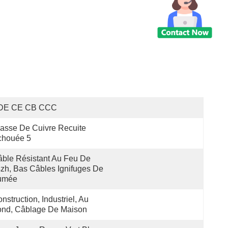
DE CE CB CCC
asse De Cuivre Recuite 
chouée 5
ble Résistant Au Feu De 
zh, Bas Câbles Ignifuges De 
umée
nstruction, Industriel, Au 
ond, Câblage De Maison