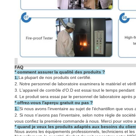
FAQ
*
comment assurer la qualité des produits ?
La plupart de nos produits ont certifié.
1.
2. Notre personnel de laboratoire examinera le matériel et véri
3. L'appareil de contrôle d'O.D est essai tout le temps pendant 
4. Le produit sera essai par le personnel de laboratoire après 
* offrez-vous l'aperçu gratuit ou pas ?
1.
Si nous avons l'inventaire au sujet de l'échantillon que vous a
2.
Si nous n'avons pas l'inventaire, selon notre règle de société
vous confiez la première commande à nous. Merci pour votre a
* quand je veux les produits adaptés aux besoins du clien
Nous avons les équipements professionnels, techniciens et les 