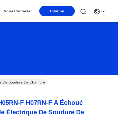
Nous Contacter
Citation
ue De Soudure De Chambre
 H05RN-F H07RN-F A Échoué
le Électrique De Soudure De