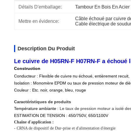
Détails D'emballage:
Tambour En Bois En Acier
Câble échoué par cuivre
Mettre en évidence:
Cable électrique de sou
Description Du Produit
Le cuivre de H05RN-F H07RN-F a échoué le
Construction
Conducteur : Flexible de cuivre nu échoué, entièrement recuit,
Isolation : Monomère EPDM ou taux de pression moteur de diè
Couleur : Etc. noir, orange, bleu, rouge
Caractéristiques de produits
Température ambiante :
Le taux de pression moteur a isolé de
ESTIMATION DE TENSION : 450/750V, 650/1100V
Chaîne d'application :
-
CRNA de dispositif de Dur-prise et d'alimentation d'énergie