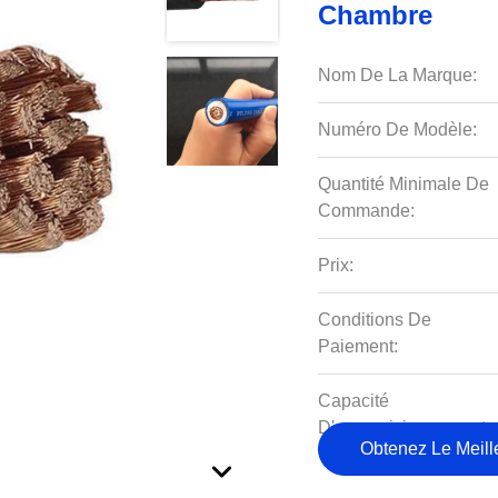
Chambre
Nom De La Marque:
Numéro De Modèle:
Quantité Minimale De
Commande:
Prix:
Conditions De
Paiement:
Capacité
D'approvisionnement:
Obtenez Le Meille