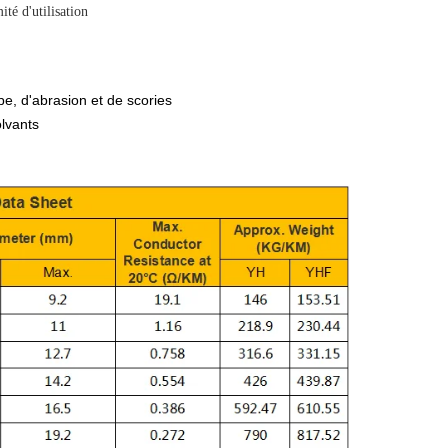
té d'utilisation
pe, d'abrasion et de scories
olvants