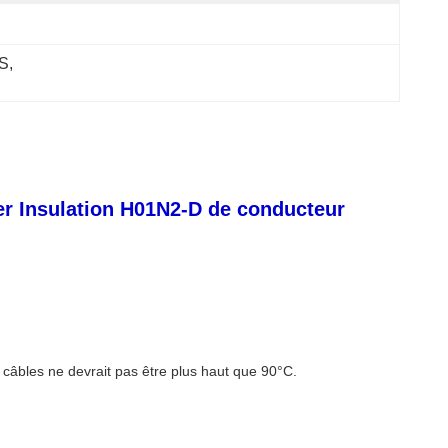
HS
, 
er Insulation H01N2-D de conducteur
câbles ne devrait pas être plus haut que 90°C.