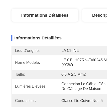
Informations Détaillées
Descri
Informations Détaillées
Lieu D'origine:
LA CHINE
LE CEI H07RN-F/60245 66
Name Modèle:
(YCW)
Taille:
0,5 À 2,5 Mm2
Connexion Le Câble, Câble
Lumières Élevées:
De Câblage De Maison
Conducteur:
Classe De Cuivre Nue 5