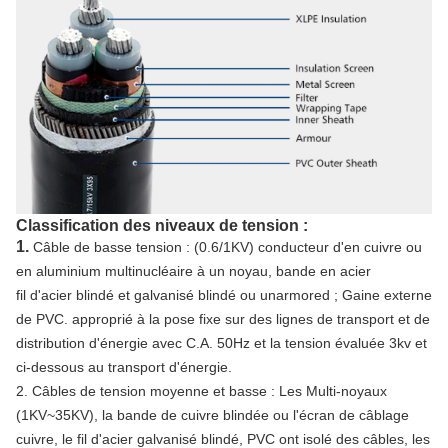
Classification des niveaux de tension :
1.
Câble de basse tension : (0.6/1KV) conducteur d'en cuivre ou
en aluminium multinucléaire à un noyau, bande en acier
fil d'acier blindé et galvanisé blindé ou unarmored ; Gaine externe
de PVC. approprié à la pose fixe sur des lignes de transport et de
distribution d'énergie avec C.A. 50Hz et la tension évaluée 3kv et
ci-dessous au transport d'énergie.
2. Câbles de tension moyenne et basse : Les Multi-noyaux
(1KV~35KV), la bande de cuivre blindée ou l'écran de câblage
cuivre, le fil d'acier galvanisé blindé, PVC ont isolé des câbles, les