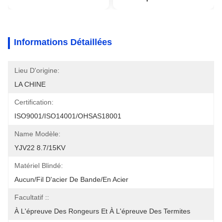
Informations Détaillées
Lieu D'origine:
LA CHINE
Certification:
ISO9001/ISO14001/OHSAS18001
Name Modèle:
YJV22 8.7/15KV
Matériel Blindé:
Aucun/fil D'acier De Bande/en Acier
Facultatif ::
À L'épreuve Des Rongeurs Et À L'épreuve Des Termites