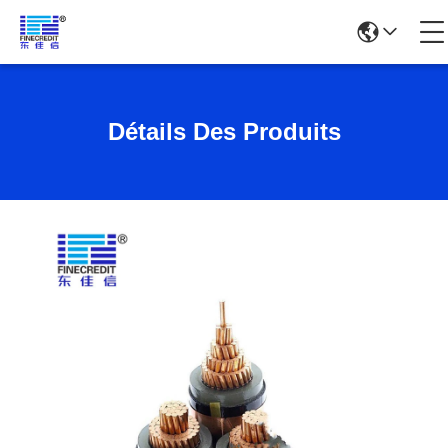
Détails Des Produits