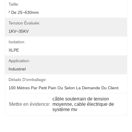
Taille:
² De 25~630mm
Tension Évaluée:
1KV~35KV
Isolation:
XLPE
Application:
Industriel
Détails D'emballage:
100 Mètres Par Petit Pain Ou Selon La Demande Du Client.
câble souterrain de tension 
Mettre en évidence:
moyenne, cable électrique de 
système mv