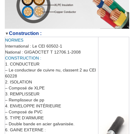
Construction
:
▼
NORMES
International : Le CEI 60502-1
National : GIGAOCTET T 12706.1-2008
CONSTRUCTION :
1. CONDUCTEUR
– Le conducteur de cuivre nu, classent 2 au CEI
60228
2. ISOLATION
– Composé de XLPE
3. REMPLISSEUR
– Remplisseur de pp
4. ENVELOPPE INTÉRIEURE
– Composé de PVC
5. TYPE D'ARMURE
– Double bande en acier galvanisée.
6. GAINE EXTERNE :