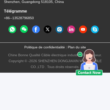
Shenzhen, Guangdong 518105, China
Télégramme
+86--13528796850
Politique de confidentialité
|
Plan du site
Chine Bonne Qualité Câble électrique industriel Fournisseur.
Copyright © -2026 SHENZHEN DONGJIAXIN WIRE&CABLE
CO.,LTD . Tous droits réservés.