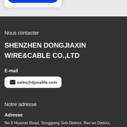
Nous contacter
SHENZHEN DONGJIAXIN
WIRE&CABLE CO.,LTD
E-mail
sales@djxcable.com
Notre adresse
Adresse
No.8 Huamei Road, Songgang Sub-District, Bao'an District,