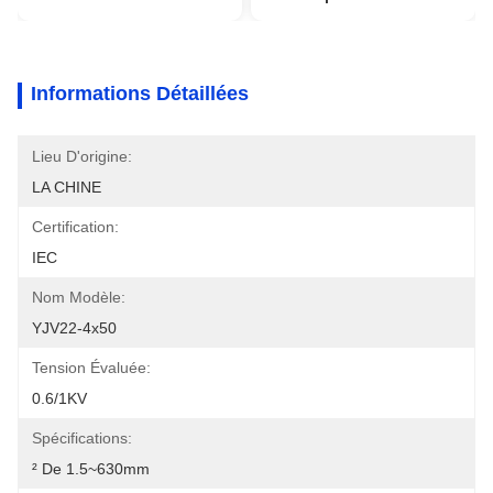
Informations Détaillées
Lieu D'origine:
LA CHINE
Certification:
IEC
Nom Modèle:
YJV22-4x50
Tension Évaluée:
0.6/1KV
Spécifications:
² De 1.5~630mm