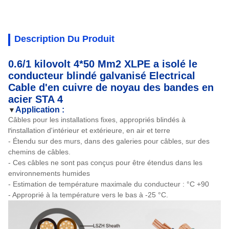
Description Du Produit
0.6/1 kilovolt 4*50 Mm2 XLPE a isolé le
conducteur blindé galvanisé Electrical
Cable d'en cuivre de noyau des bandes en
acier STA 4
Application :
▼
Câbles pour les installations fixes,
appropriés
blindés
à
installation d'intérieur et extérieure, en air et terre
l'
-
Étendu sur des murs, dans des galeries pour câbles, sur des
chemins de câbles.
-
Ces câbles ne sont pas conçus pour être étendus dans les
environnements humides
-
Estimation de température maximale du conducteur : °C +90
- Approprié à la température vers le bas à -25 °C.