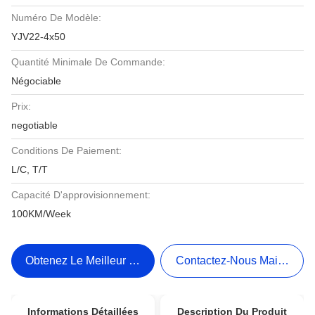
Numéro De Modèle:
YJV22-4x50
Quantité Minimale De Commande:
Négociable
Prix:
negotiable
Conditions De Paiement:
L/C, T/T
Capacité D'approvisionnement:
100KM/Week
Obtenez Le Meilleur Prix
Contactez-Nous Maintenant
Informations Détaillées
Description Du Produit