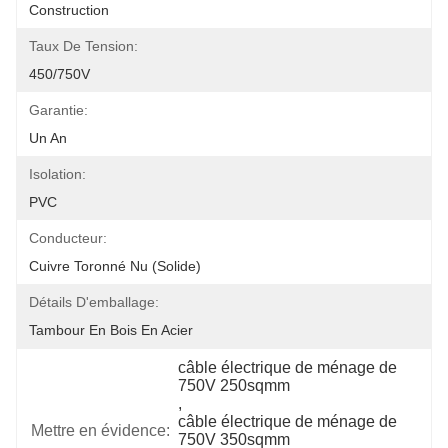
Construction
Taux De Tension:
450/750V
Garantie:
Un An
Isolation:
PVC
Conducteur:
Cuivre Toronné Nu (solide)
Détails D'emballage:
Tambour En Bois En Acier
câble électrique de ménage de 
750V 250sqmm
, 
câble électrique de ménage de 
Mettre en évidence:
750V 350sqmm