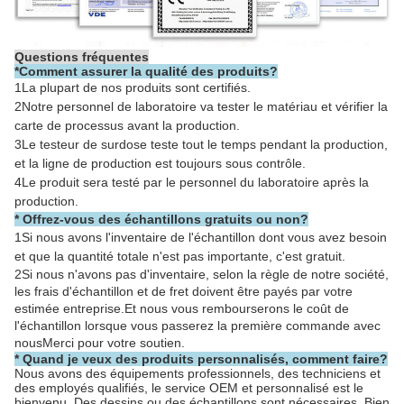
Questions fréquentes
*
Comment assurer la qualité des produits?
1La plupart de nos produits sont certifiés.
2Notre personnel de laboratoire va tester le matériau et vérifier la
carte de processus avant la production.
3Le testeur de surdose teste tout le temps pendant la production,
et la ligne de production est toujours sous contrôle.
4Le produit sera testé par le personnel du laboratoire après la
production.
* Offrez-vous des échantillons gratuits ou non?
1Si nous avons l'inventaire de l'échantillon dont vous avez besoin
et que la quantité totale n'est pas importante, c'est gratuit.
2Si nous n'avons pas d'inventaire, selon la règle de notre société,
les frais d'échantillon et de fret doivent être payés par votre
estimée entreprise.Et nous vous rembourserons le coût de
l'échantillon lorsque vous passerez la première commande avec
nousMerci pour votre soutien.
* Quand je veux des produits personnalisés, comment faire?
Nous avons des équipements professionnels, des techniciens et
des employés qualifiés, le service OEM et personnalisé est le
bienvenu. Des dessins ou des échantillons sont nécessaires. Bien