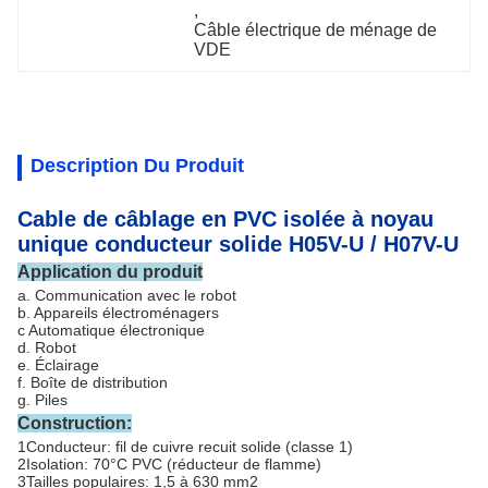
, 
Câble électrique de ménage de 
VDE
Description Du Produit
Cable de câblage en PVC isolée à noyau
unique conducteur solide H05V-U / H07V-U
Application du produit
a. Communication avec le robot
b. Appareils électroménagers
c Automatique électronique
d. Robot
e. Éclairage
f. Boîte de distribution
g. Piles
Construction:
1Conducteur: fil de cuivre recuit solide (classe 1)
2Isolation: 70°C PVC (réducteur de flamme)
3Tailles populaires: 1,5 à 630 mm2