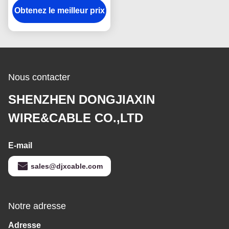
Obtenez le meilleur prix
Rvs 2
Nous contacter
SHENZHEN DONGJIAXIN
WIRE&CABLE CO.,LTD
E-mail
sales@djxcable.com
Notre adresse
Adresse